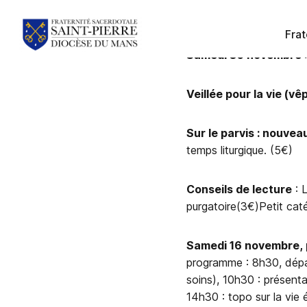
Frat
Samedi 30 novembre : 
Veillée pour la vie (
Sur le parvis : nouvea
temps liturgique. (5€)
Conseils de lecture
: 
purgatoire(3€)Petit cat
Samedi 16 novembre, 
programme : 8h30, dépar
soins), 10h30 : présenta
14h30 : topo sur la vie 