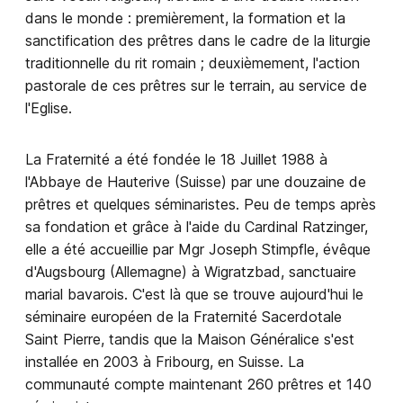
dans le monde : premièrement, la formation et la
sanctification des prêtres dans le cadre de la liturgie
traditionnelle du rit romain ; deuxièmement, l'action
pastorale de ces prêtres sur le terrain, au service de
l'Eglise.
La Fraternité a été fondée le 18 Juillet 1988 à
l'Abbaye de Hauterive (Suisse) par une douzaine de
prêtres et quelques séminaristes. Peu de temps après
sa fondation et grâce à l'aide du Cardinal Ratzinger,
elle a été accueillie par Mgr Joseph Stimpfle, évêque
d'Augsbourg (Allemagne) à Wigratzbad, sanctuaire
marial bavarois. C'est là que se trouve aujourd'hui le
séminaire européen de la Fraternité Sacerdotale
Saint Pierre, tandis que la Maison Généralice s'est
installée en 2003 à Fribourg, en Suisse. La
communauté compte maintenant 260 prêtres et 140