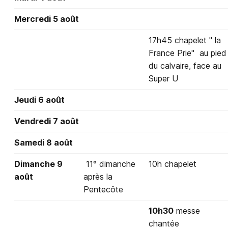
Mercredi 5 août
17h45 chapelet " la
France Prie" au pied
du calvaire, face au
Super U
Jeudi 6 août
Vendredi 7 août
Samedi 8 août
Dimanche 9
11° dimanche
10h chapelet
août
après la
Pentecôte
10h30
messe
chantée