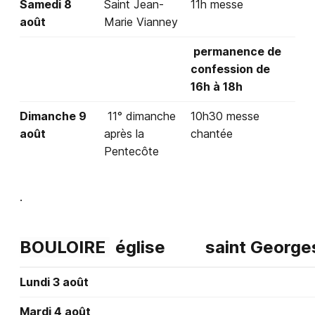
Samedi 8
Saint Jean-
11h messe
août
Marie Vianney
permanence de
confession de
16h à 18h
Dimanche 9
11° dimanche
10h30 messe
août
après la
chantée
Pentecôte
.
BOULOIRE
église
saint George
Lundi 3 août
Mardi 4 août