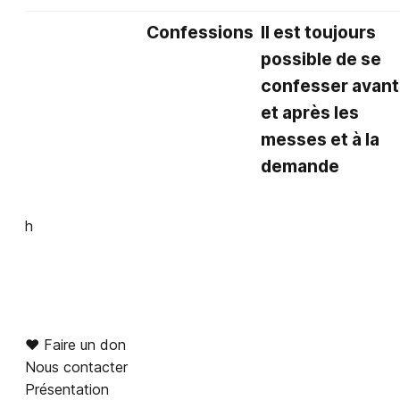
Confessions
Il est toujours
possible de se
confesser avant
et après les
messes et à la
demande
h
♥︎ Faire un don
Nous contacter
Présentation