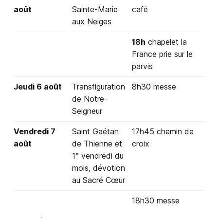
août
Sainte-Marie
café
aux Neiges
18h
chapelet la
France prie sur le
parvis
Jeudi 6 août
Transfiguration
8h30 messe
de Notre-
Seigneur
Vendredi 7
Saint Gaétan
17h45 chemin de
août
de Thienne et
croix
1° vendredi du
mois, dévotion
au Sacré Cœur
18h30 messe